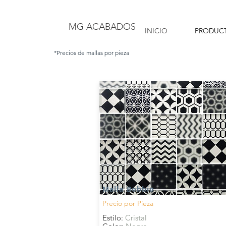
MG ACABADOS
INICIO
PRODUC
*Precios de mallas por pieza
Malla Bobbio
Precio por
Pieza
Estilo:
Cristal