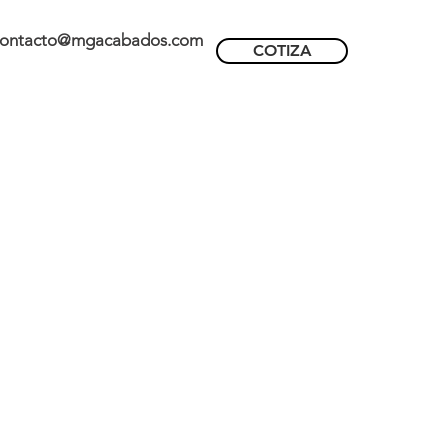
ontacto@mgacabados.com
COTIZA